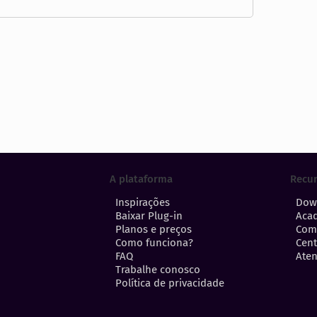
A plataforma
Recu
Inspirações
Dow
Baixar Plug-in
Aca
Planos e preços
Com
Como funciona?
Cent
FAQ
Aten
Trabalhe conosco
Política de privacidade