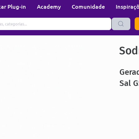
ar Plug-in
Academy
Comunidade
Inspiraç
Sod
Gerad
Sal 