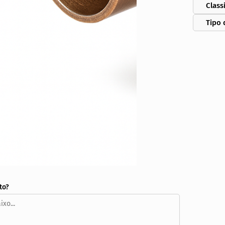
Class
Tipo 
to?