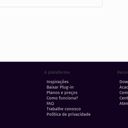
A plataforma
Recu
Inspirações
Dow
Baixar Plug-in
Aca
Planos e preços
Com
Como funciona?
Cent
FAQ
Aten
Trabalhe conosco
Política de privacidade