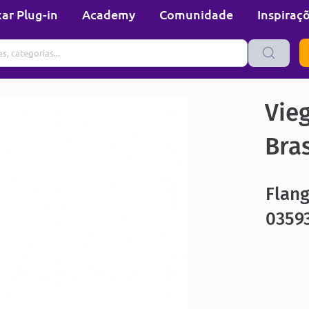
ar Plug-in
Academy
Comunidade
Inspiraç
Vie
Bras
Flan
0359