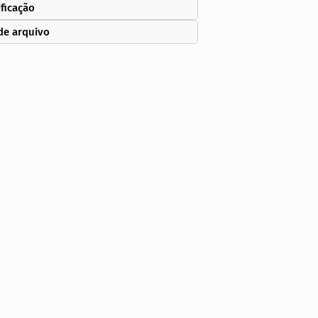
ificação
de arquivo