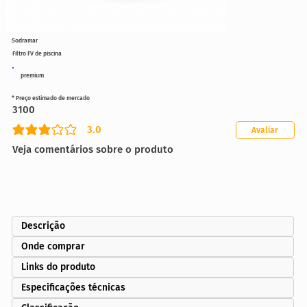
Sodramar
Filtro FV de piscina
premium
* Preço estimado de mercado
3100
3.0
Avaliar
classificação média é 3 de 5
Veja comentários sobre o produto
Descrição
Onde comprar
Links do produto
Especificações técnicas