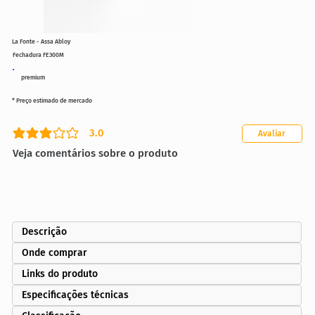
La Fonte - Assa Abloy
Fechadura FE300M
premium
* Preço estimado de mercado
3.0
Avaliar
classificação média é 3 de 5
Veja comentários sobre o produto
Descrição
Onde comprar
Links do produto
Especificações técnicas