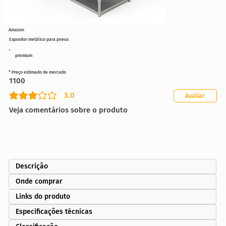
Amazon
Expositor metálico para pneus
premium
* Preço estimado de mercado
1100
3.0
Avaliar
classificação média é 3 de 5
Veja comentários sobre o produto
Descrição
Onde comprar
Links do produto
Especificações técnicas