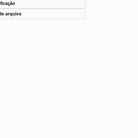
ificação
de arquivo