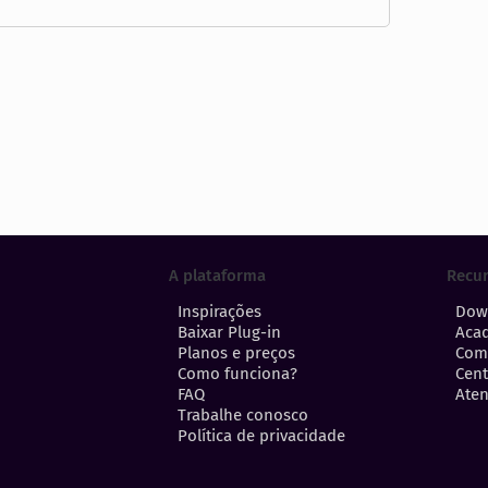
A plataforma
Recu
Inspirações
Dow
Baixar Plug-in
Aca
Planos e preços
Com
Como funciona?
Cent
FAQ
Aten
Trabalhe conosco
Política de privacidade