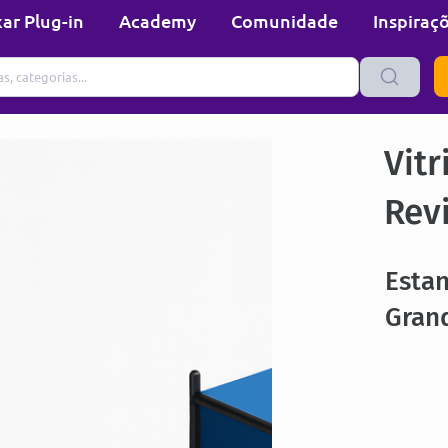
ar Plug-in
Academy
Comunidade
Inspiraç
Vitr
Rev
Estan
Gran