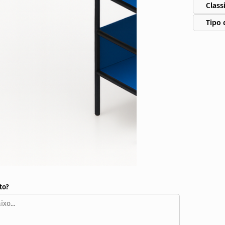
Class
Tipo 
to?