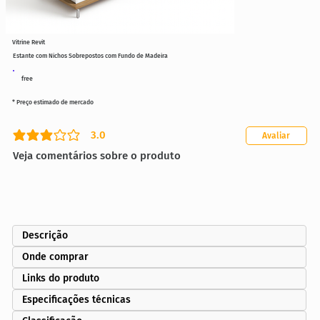
Vitrine Revit
Estante com Nichos Sobrepostos com Fundo de Madeira
free
* Preço estimado de mercado
3.0
Avaliar
classificação média é 3 de 5
Veja comentários sobre o produto
Descrição
Onde comprar
Links do produto
Especificações técnicas