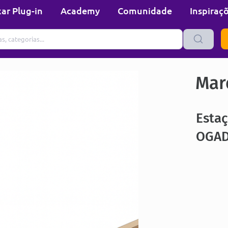
ar Plug-in
Academy
Comunidade
Inspiraç
Mare
Esta
OGAD