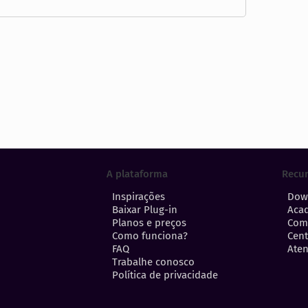
A plataforma
Recu
Inspirações
Dow
Baixar Plug-in
Aca
Planos e preços
Com
Como funciona?
Cent
FAQ
Aten
Trabalhe conosco
Política de privacidade