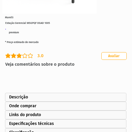
Marelli
Estação Gerencial WSGPQF OGAD 1005
premium
* Preço estimado de mercado
3.0
Avaliar
classificação média é 3 de 5
Veja comentários sobre o produto
Descrição
Onde comprar
Links do produto
Especificações técnicas