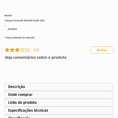
Marelli
Estação Gerencial WSGCRS OGAD 1805
premium
* Preço estimado de mercado
3.0
Avaliar
classificação média é 3 de 5
Veja comentários sobre o produto
Descrição
Onde comprar
Links do produto
Especificações técnicas