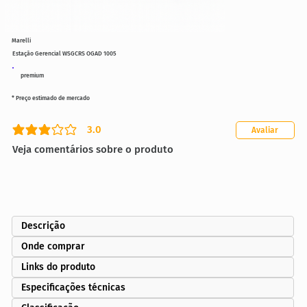
Marelli
Estação Gerencial WSGCRS OGAD 1005
premium
* Preço estimado de mercado
3.0
Avaliar
classificação média é 3 de 5
Veja comentários sobre o produto
Descrição
Onde comprar
Links do produto
Especificações técnicas