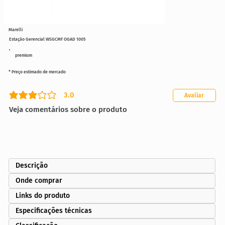
Marelli
Estação Gerencial WSGCMF OGAD 1005
premium
* Preço estimado de mercado
3.0
Avaliar
classificação média é 3 de 5
Veja comentários sobre o produto
Descrição
Onde comprar
Links do produto
Especificações técnicas