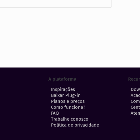
A plataforma
Recu
Inspirações
Dow
Baixar Plug-in
Aca
Planos e preços
Com
Como funciona?
Cent
FAQ
Aten
Trabalhe conosco
Política de privacidade