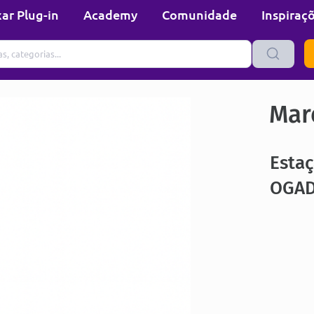
ar Plug-in
Academy
Comunidade
Inspiraç
Mare
Esta
OGAD