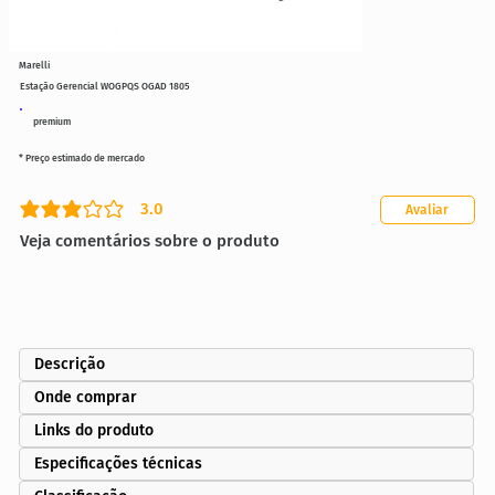
Marelli
Estação Gerencial WOGPQS OGAD 1805
premium
* Preço estimado de mercado
3.0
Avaliar
classificação média é 3 de 5
Veja comentários sobre o produto
Descrição
Onde comprar
Links do produto
Especificações técnicas