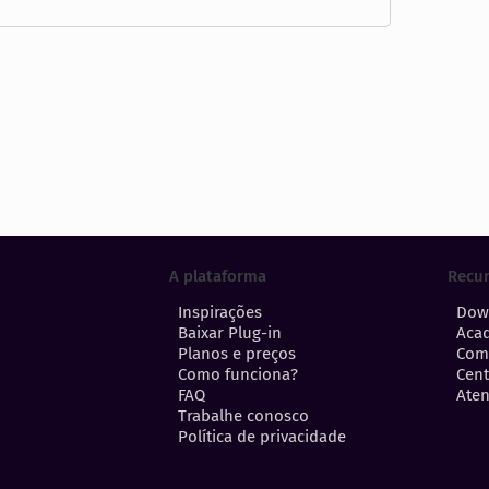
A plataforma
Recu
Inspirações
Dow
Baixar Plug-in
Aca
Planos e preços
Com
Como funciona?
Cent
FAQ
Aten
Trabalhe conosco
Política de privacidade