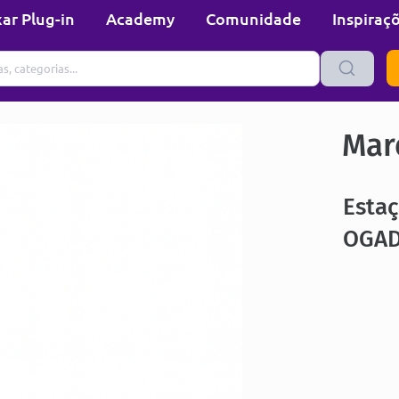
ar Plug-in
Academy
Comunidade
Inspiraç
Mare
Esta
OGAD