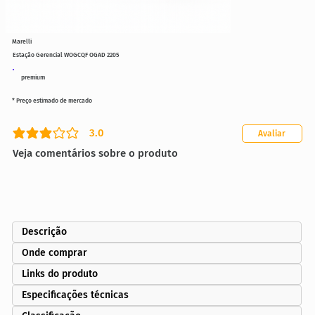
Marelli
Estação Gerencial WOGCQF OGAD 2205
premium
* Preço estimado de mercado
3.0
Avaliar
classificação média é 3 de 5
Veja comentários sobre o produto
Descrição
Onde comprar
Links do produto
Especificações técnicas