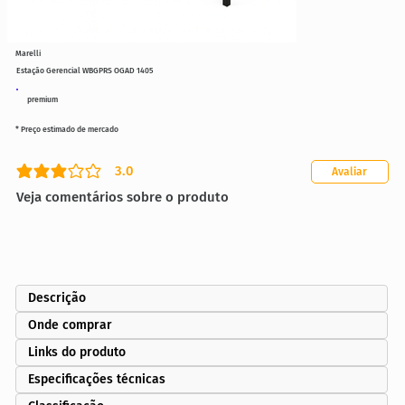
Marelli
Estação Gerencial WBGPRS OGAD 1405
premium
* Preço estimado de mercado
3.0
Avaliar
classificação média é 3 de 5
Veja comentários sobre o produto
Descrição
Onde comprar
Links do produto
Especificações técnicas