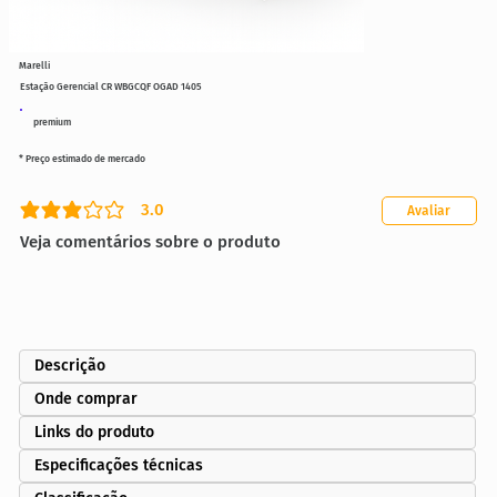
Marelli
Estação Gerencial CR WBGCQF OGAD 1405
premium
* Preço estimado de mercado
3.0
Avaliar
classificação média é 3 de 5
Veja comentários sobre o produto
Descrição
Onde comprar
Links do produto
Especificações técnicas