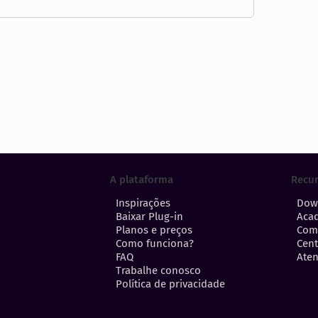
A plataforma
Recu
Inspirações
Dow
Baixar Plug-in
Aca
Planos e preços
Com
Como funciona?
Cent
FAQ
Aten
Trabalhe conosco
Política de privacidade