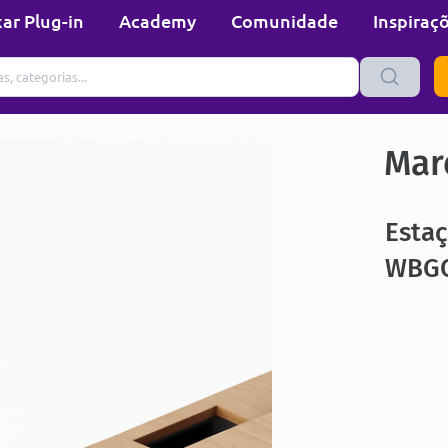
ar Plug-in
Academy
Comunidade
Inspiraç
Mare
Estaç
WBGC