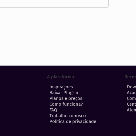
A plataforma
Recu
Inspirações
Dow
Baixar Plug-in
Aca
Planos e preços
Com
Como funciona?
Cent
FAQ
Aten
Trabalhe conosco
Política de privacidade