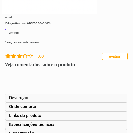
Marelli
Estação Gerencial WBGPQS OGAD 1805
premium
* Preço estimado de mercado
3.0
Avaliar
classificação média é 3 de 5
Veja comentários sobre o produto
Descrição
Onde comprar
Links do produto
Especificações técnicas