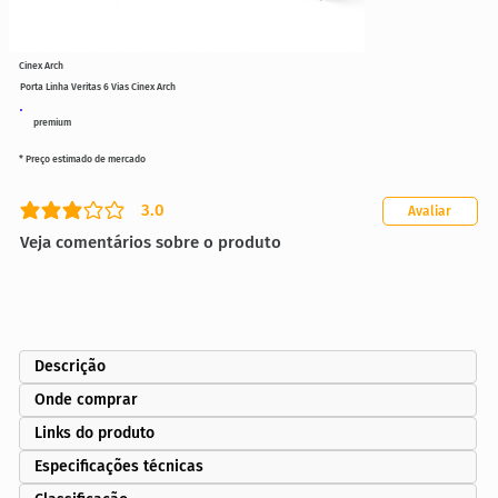
Cinex Arch
Porta Linha Veritas 6 Vias Cinex Arch
premium
* Preço estimado de mercado
3.0
Avaliar
classificação média é 3 de 5
Veja comentários sobre o produto
Descrição
Onde comprar
Links do produto
Especificações técnicas