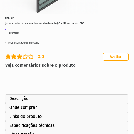
FDE-SP
Janela de ferro basculante com abertura de 90 x 210 cm padrão FDE
premium
* Preço estimado de mercado
3.0
Avaliar
classificação média é 3 de 5
Veja comentários sobre o produto
Descrição
Onde comprar
Links do produto
Especificações técnicas