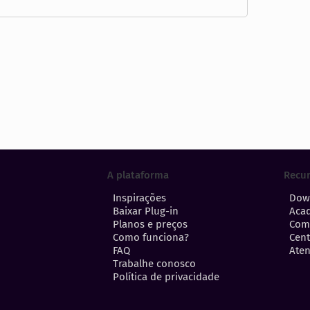
A plataforma
Recu
Inspirações
Dow
Baixar Plug-in
Aca
Planos e preços
Com
Como funciona?
Cent
FAQ
Aten
Trabalhe conosco
Política de privacidade