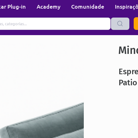
ar Plug-in
Academy
Comunidade
Inspiraç
Min
Espr
Pati