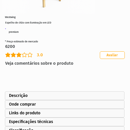
Westwing
Espelho de chão com iluminação em LED
premium
* Preço estimado de mercado
6200
3.0
Avaliar
classificação média é 3 de 5
Veja comentários sobre o produto
Descrição
Onde comprar
Links do produto
Especificações técnicas