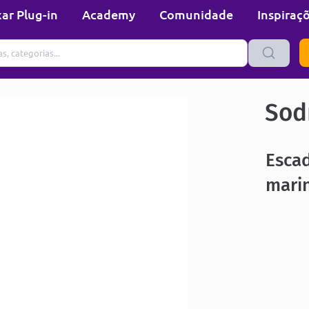
ar Plug-in
Academy
Comunidade
Inspiraç
Sod
Esca
marin