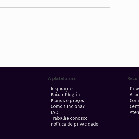
A plataforma
Recu
Inspirações
Dow
Baixar Plug-in
Aca
Planos e preços
Com
Como funciona?
Cent
FAQ
Aten
Trabalhe conosco
Política de privacidade