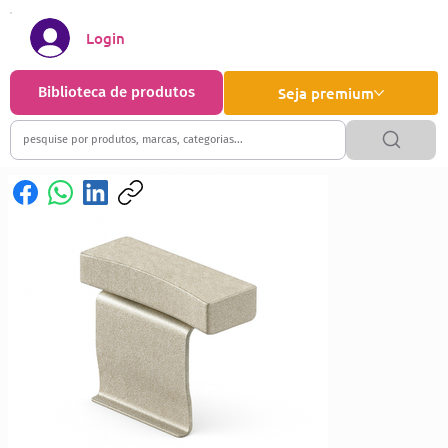
Login
Biblioteca de produtos
Seja premium