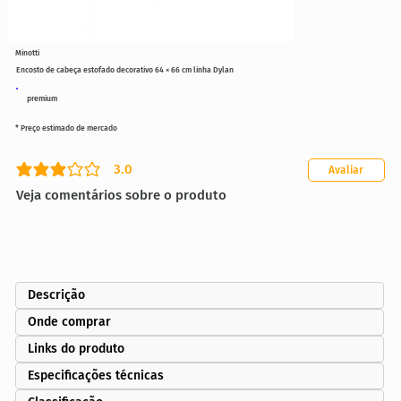
Minotti
Encosto de cabeça estofado decorativo 64 × 66 cm linha Dylan
premium
* Preço estimado de mercado
3.0
Avaliar
classificação média é 3 de 5
Veja comentários sobre o produto
Descrição
Onde comprar
Links do produto
Especificações técnicas