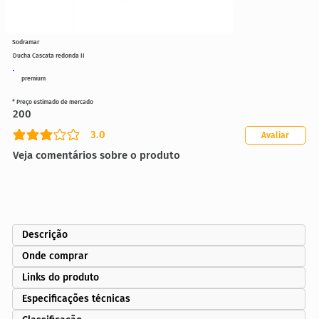
Sodramar
Ducha Cascata redonda II
premium
* Preço estimado de mercado
200
3.0
Avaliar
classificação média é 3 de 5
Veja comentários sobre o produto
Descrição
Onde comprar
Links do produto
Especificações técnicas