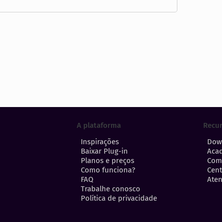
A plataforma
Recu
Inspirações
Dow
Baixar Plug-in
Aca
Planos e preços
Com
Como funciona?
Cent
FAQ
Aten
Trabalhe conosco
Política de privacidade