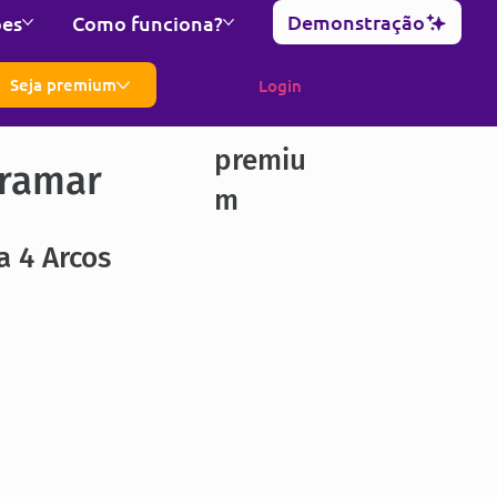
Demonstração
ões
Como funciona?
Seja premium
Login
premiu
ramar
m
 4 Arcos