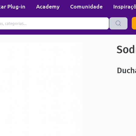
ar Plug-in
Academy
Comunidade
Inspiraç
Sod
Ducha