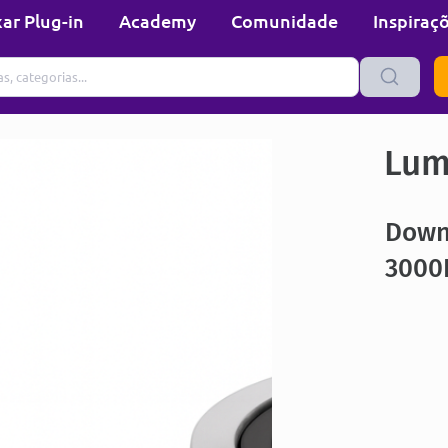
ar Plug-in
Academy
Comunidade
Inspiraç
Lum
Down
3000