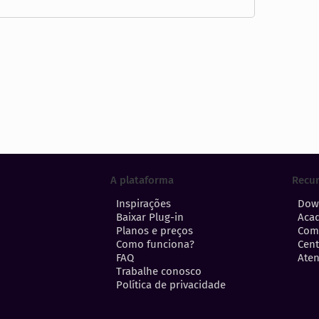
A plataforma
Recu
Inspirações
Dow
Baixar Plug-in
Aca
Planos e preços
Com
Como funciona?
Cent
FAQ
Aten
Trabalhe conosco
Política de privacidade