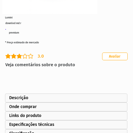
Lumini
downled md r
premium
* Preço estimado de mercado
3.0
Avaliar
classificação média é 3 de 5
Veja comentários sobre o produto
Descrição
Onde comprar
Links do produto
Especificações técnicas