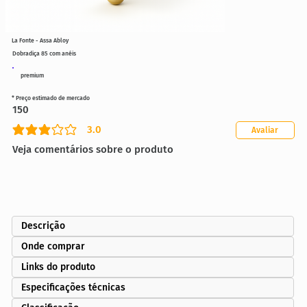
La Fonte - Assa Abloy
Dobradiça 85 com anéis
premium
* Preço estimado de mercado
150
3.0
Avaliar
classificação média é 3 de 5
Veja comentários sobre o produto
Descrição
Onde comprar
Links do produto
Especificações técnicas