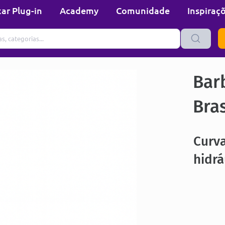
ar Plug-in
Academy
Comunidade
Inspiraç
Bar
Bras
Curv
hidrá