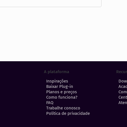
A plataforma
Recu
Inspirações
Dow
Baixar Plug-in
Aca
Planos e preços
Com
Como funciona?
Cent
FAQ
Aten
Trabalhe conosco
Política de privacidade