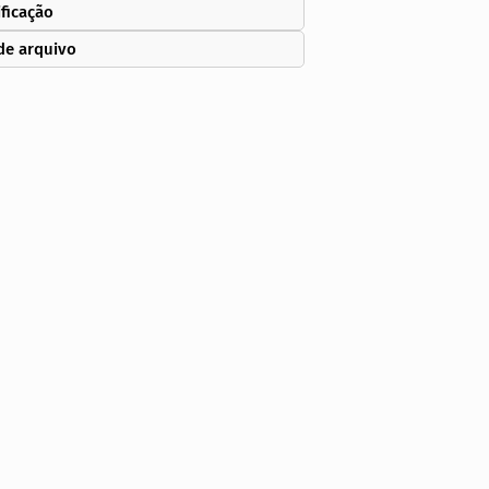
ificação
de arquivo