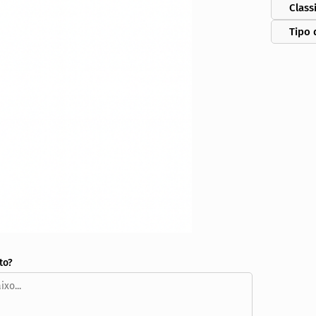
Class
Tipo 
to?