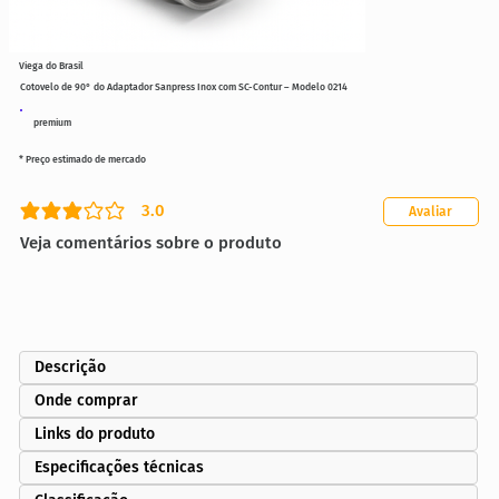
Viega do Brasil
Cotovelo de 90° do Adaptador Sanpress Inox com SC-Contur – Modelo 0214
premium
* Preço estimado de mercado
3.0
Avaliar
classificação média é 3 de 5
Veja comentários sobre o produto
Descrição
Onde comprar
Links do produto
Especificações técnicas