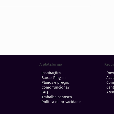
A plataforma
Recu
Inspirações
Dow
Baixar Plug-in
Aca
Planos e preços
Com
Como funciona?
Cent
FAQ
Aten
Trabalhe conosco
Política de privacidade