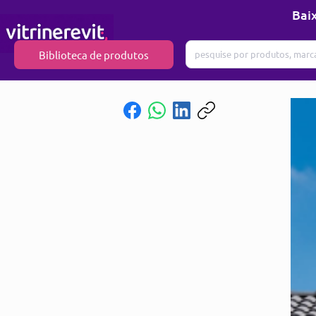
Baix
Biblioteca de produtos