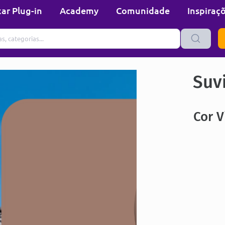
ar Plug-in
Academy
Comunidade
Inspiraç
Suvi
Cor V