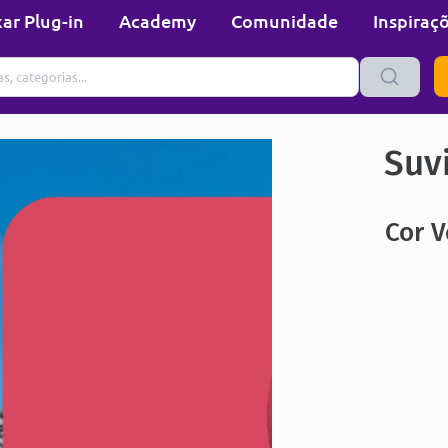
ar Plug-in
Academy
Comunidade
Inspiraç
Suvi
Cor V