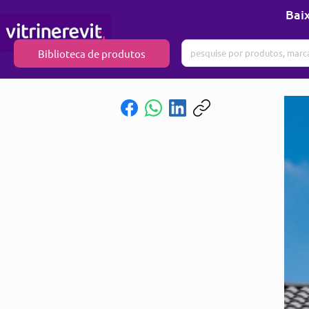
Baix
Biblioteca de produtos