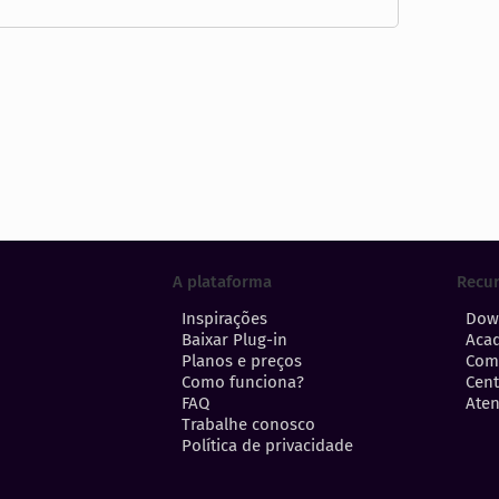
A plataforma
Recu
Inspirações
Dow
Baixar Plug-in
Aca
Planos e preços
Com
Como funciona?
Cent
FAQ
Aten
Trabalhe conosco
Política de privacidade