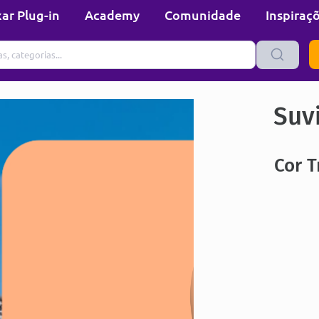
ar Plug-in
Academy
Comunidade
Inspiraç
Suvi
Cor T