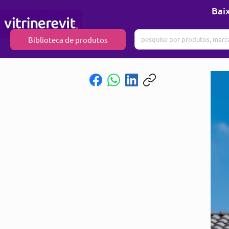
Baix
Biblioteca de produtos