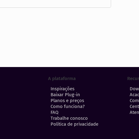
A plataforma
Recu
Inspirações
Dow
Baixar Plug-in
Aca
Planos e preços
Com
Como funciona?
Cent
FAQ
Aten
Trabalhe conosco
Política de privacidade