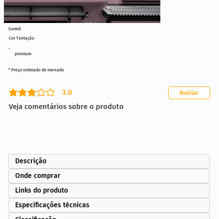
Suvinil
Cor Tentação
premium
* Preço estimado de mercado
3.0
Avaliar
classificação média é 3 de 5
Veja comentários sobre o produto
Descrição
Onde comprar
Links do produto
Especificações técnicas