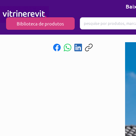
Baix
Biblioteca de produtos