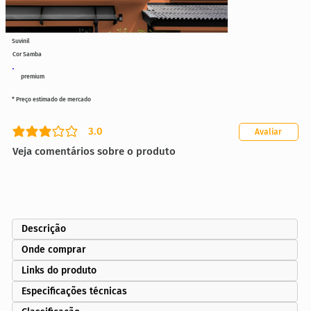
Suvinil
Cor Samba
premium
* Preço estimado de mercado
3.0
Avaliar
classificação média é 3 de 5
Veja comentários sobre o produto
Descrição
Onde comprar
Links do produto
Especificações técnicas