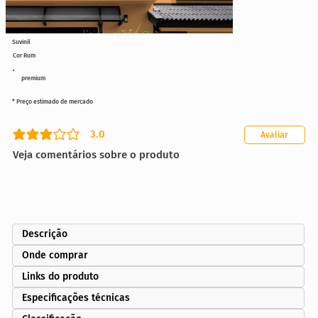
Suvinil
Cor Rum
premium
* Preço estimado de mercado
3.0
Avaliar
classificação média é 3 de 5
Veja comentários sobre o produto
Descrição
Onde comprar
Links do produto
Especificações técnicas