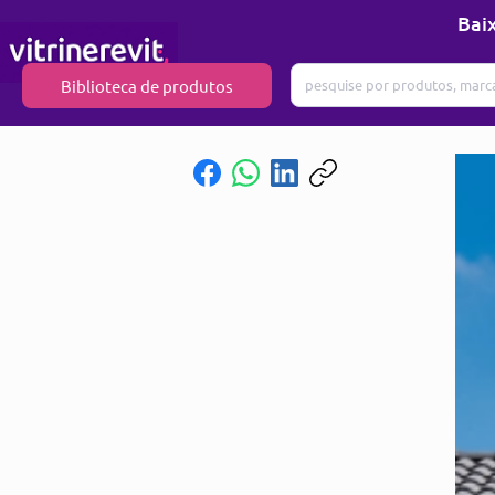
Baix
Biblioteca de produtos