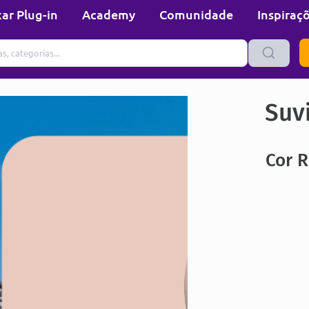
ar Plug-in
Academy
Comunidade
Inspiraç
Suvi
Cor R