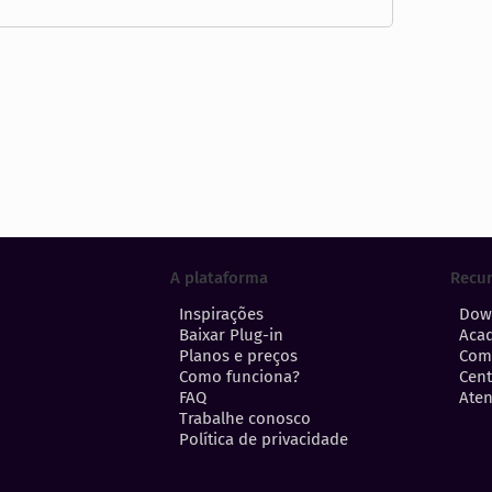
A plataforma
Recu
Inspirações
Dow
Baixar Plug-in
Aca
Planos e preços
Com
Como funciona?
Cent
FAQ
Aten
Trabalhe conosco
Política de privacidade