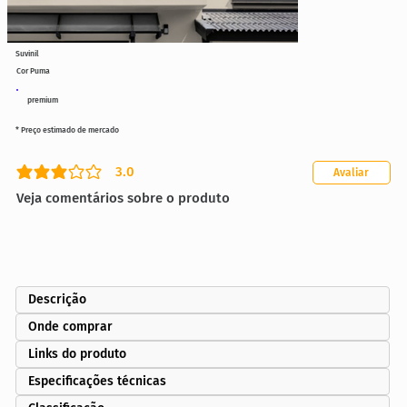
Suvinil
Cor Puma
premium
* Preço estimado de mercado
3.0
Avaliar
classificação média é 3 de 5
Veja comentários sobre o produto
Descrição
Onde comprar
Links do produto
Especificações técnicas