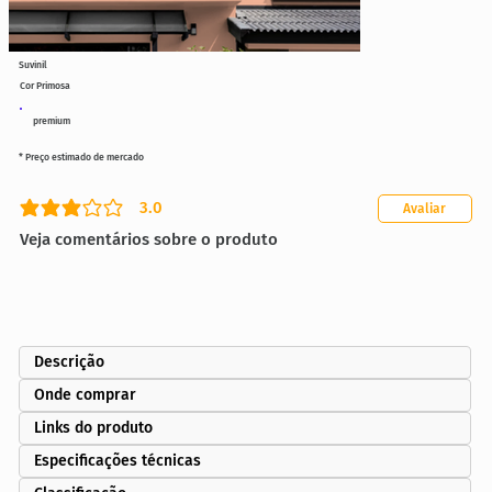
Suvinil
Cor Primosa
premium
* Preço estimado de mercado
3.0
Avaliar
classificação média é 3 de 5
Veja comentários sobre o produto
Descrição
Onde comprar
Links do produto
Especificações técnicas