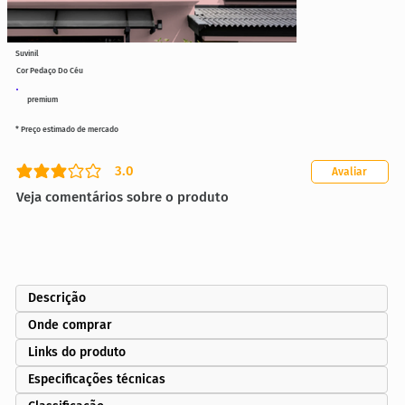
Suvinil
Cor Pedaço Do Céu
premium
* Preço estimado de mercado
3.0
Avaliar
classificação média é 3 de 5
Veja comentários sobre o produto
Descrição
Onde comprar
Links do produto
Especificações técnicas