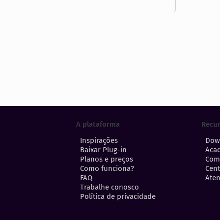
A plataforma
Recu
Inspirações
Dow
Baixar Plug-in
Aca
Planos e preços
Com
Como funciona?
Cent
FAQ
Aten
Trabalhe conosco
Política de privacidade