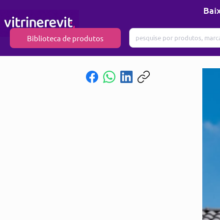
Baix
Biblioteca de produtos