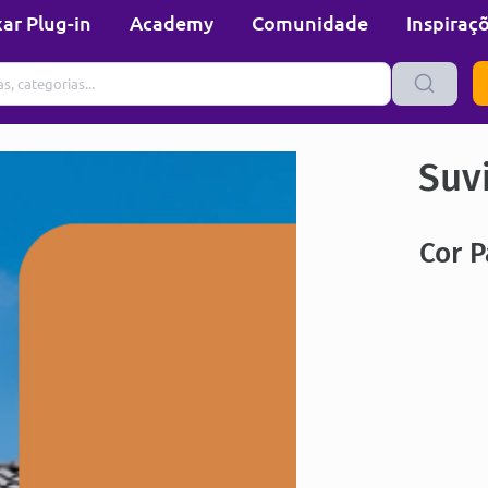
ar Plug-in
Academy
Comunidade
Inspiraç
Suvi
Cor 