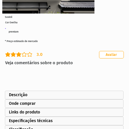
Suvinil
Cor Ovelha
premium
* Preço estimado de mercado
3.0
Avaliar
classificação média é 3 de 5
Veja comentários sobre o produto
Descrição
Onde comprar
Links do produto
Especificações técnicas