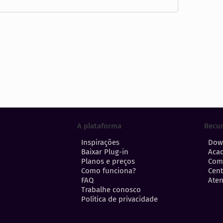
A plataforma
Recu
Inspirações
Dow
Baixar Plug-in
Aca
Planos e preços
Com
Como funciona?
Cent
FAQ
Aten
Trabalhe conosco
Política de privacidade