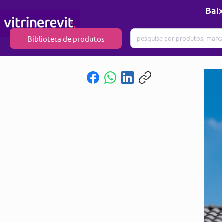
Baix
Biblioteca de produtos