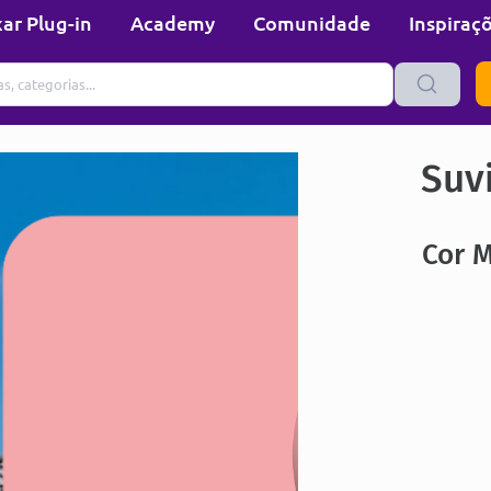
ar Plug-in
Academy
Comunidade
Inspiraç
Suvi
Cor 