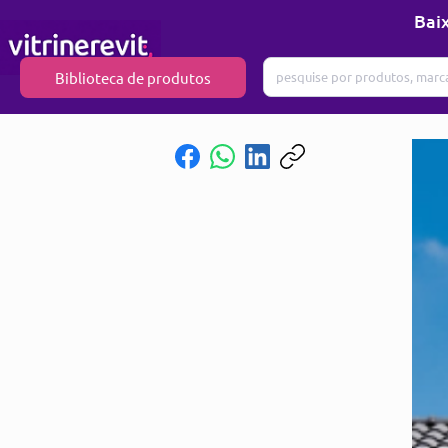
Baix
Biblioteca de produtos