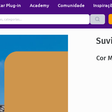
ar Plug-in
Academy
Comunidade
Inspiraç
Suvi
Cor 