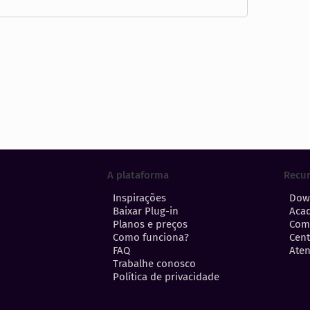
A plataforma
Recu
Inspirações
Dow
Baixar Plug-in
Aca
Planos e preços
Com
Como funciona?
Cent
FAQ
Aten
Trabalhe conosco
Política de privacidade