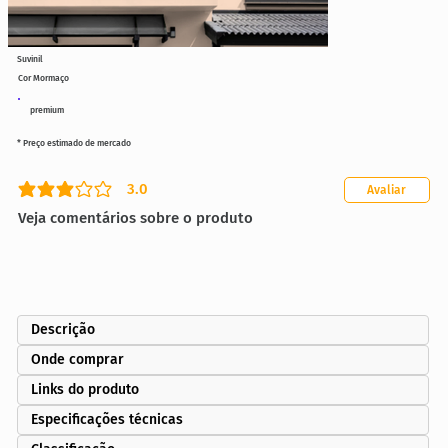
Suvinil
Cor Mormaço
premium
* Preço estimado de mercado
3.0
Avaliar
classificação média é 3 de 5
Veja comentários sobre o produto
Descrição
Onde comprar
Links do produto
Especificações técnicas